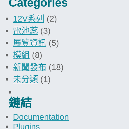
Categories
12V系列
(2)
電池蕊
(3)
展覽資訊
(5)
模組
(8)
新聞發布
(18)
未分類
(1)
鏈結
Documentation
Plugins