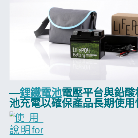
—
鋰鐵電池
電壓平台與鉛酸
池充電以確保產品長期使用