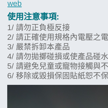
使用注意事項:
1/ 請勿正負極反接
2/ 請正確使用規格內電壓之
3/ 嚴禁拆卸本產品
4/ 請勿拋擲碰損或使產品碰
5/ 請避免兒童或寵物接觸與
6/ 移除或毀損保固貼紙恕不