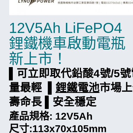
12V5Ah LiFePO4
鋰鐵機車啟動電瓶
新上市！
▌可立即取代鉛酸4號/5
量最輕 ▌
鋰鐵電池
市場上
壽命長 ▌安全穩定
產品規格: 12V5Ah
尺寸:113x70x105mm