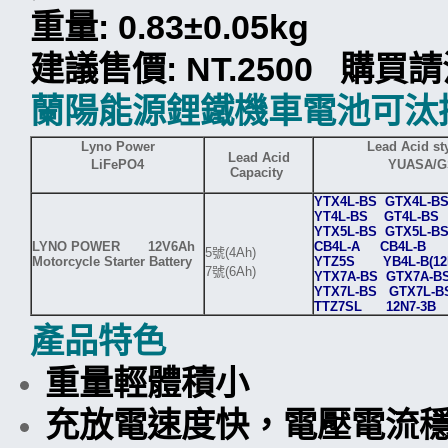
重量: 0.83±0.05kg
建議售價: NT.2500 購
蘭陽能源鋰鐵機車電池可汰
Lyno Power
Lead Acid sty
Lead Acid
LiFePO4
YUASA/G
Capacity
YTX4L-BS GTX4L-
YT4L-BS GT4L-B
YTX5L-BS GTX5
LYNO POWER 12V6Ah
CB4L-A CB4L-B
5號(4Ah)
Motorcycle Starter Battery
YTZ5S YB4L-B(12
7號(6Ah)
YTX7A-BS GTX7A-B
YTX7L-BS GTX7L-
TTZ7SL 12N7-3B
產品特色
重量輕體積小
充放電速度快，電壓電流