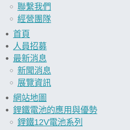
聯繫我們
經營團隊
首頁
人員招募
最新消息
新聞消息
展覽資訊
網站地圖
鋰鐵電池的應用與優勢
鋰鐵12V電池系列