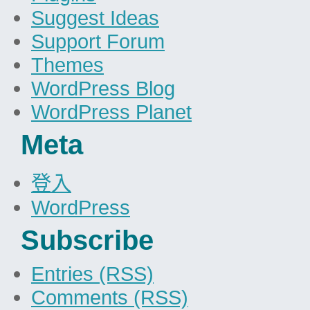
Suggest Ideas
Support Forum
Themes
WordPress Blog
WordPress Planet
Meta
登入
WordPress
Subscribe
Entries (RSS)
Comments (RSS)