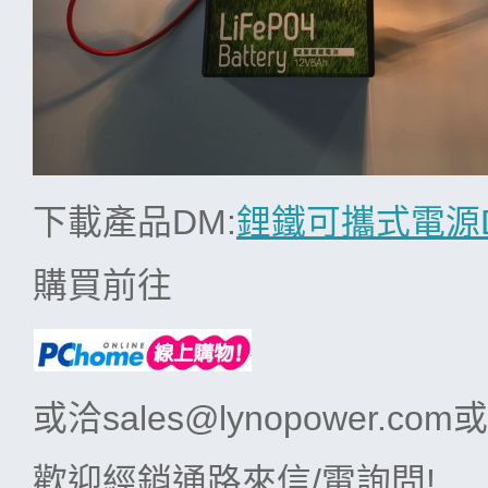
下載產品DM:
鋰鐵可攜式電源
購買前往
或洽sales@lynopower.com
歡迎經銷通路來信/電詢問!