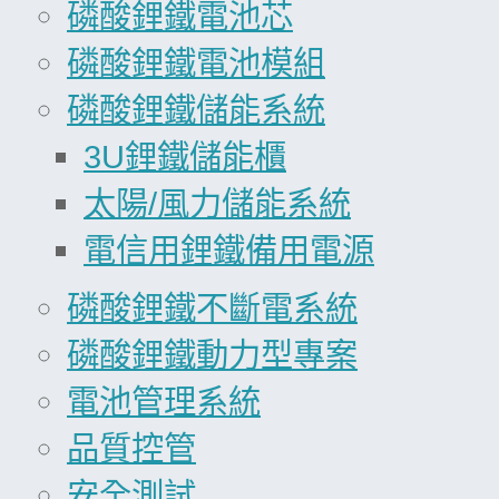
磷酸鋰鐵電池芯
磷酸鋰鐵電池模組
磷酸鋰鐵儲能系統
3U鋰鐵儲能櫃
太陽/風力儲能系統
電信用鋰鐵備用電源
磷酸鋰鐵不斷電系統
磷酸鋰鐵動力型專案
電池管理系統
品質控管
安全測試