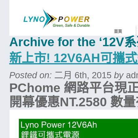
首頁
Archive for the ‘12V
新上市! 12V6AH可攜
Posted on:
二月 6th, 2015
by
ad
PChome 網路平台現
開幕優惠NT.2580 數量