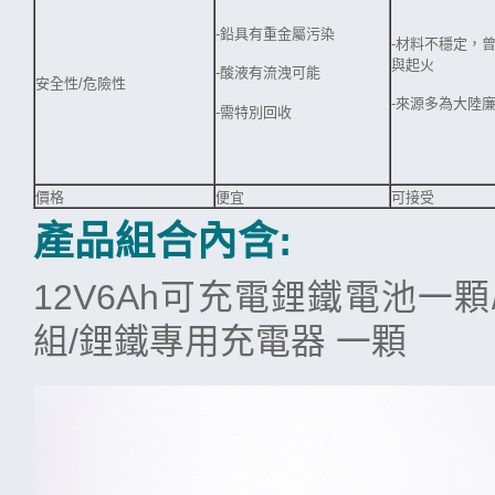
-鉛具有重金屬污染
-材料不穩定，
與起火
-酸液有流洩可能
安全性/危險性
-來源多為大陸
-需特別回收
價格
便宜
可接受
產品組合內含:
12V6Ah可充電鋰鐵電池一
組/鋰鐵專用充電器 一顆