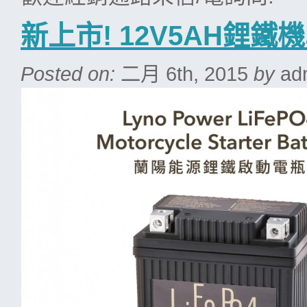
新上市! 12V5AH鋰
Posted on:
二月 6th, 2015
by
ad