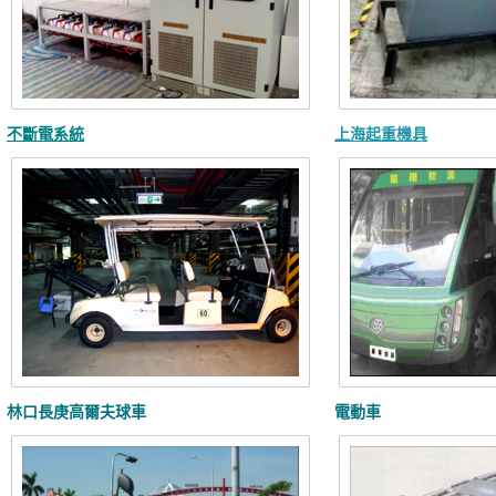
不斷電系統
上海起重機具
林口長庚高爾夫球車
電動車