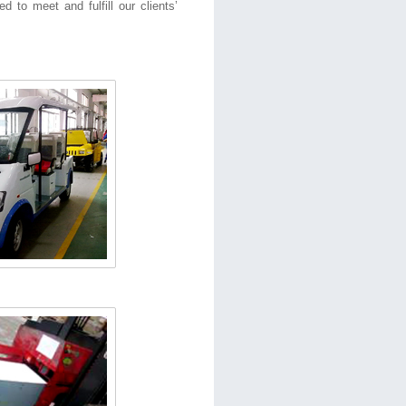
 to meet and fulfill our clients’