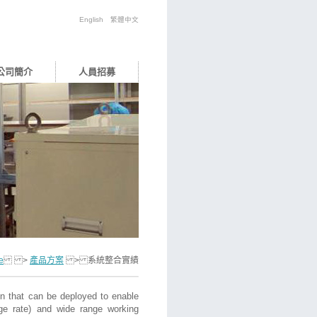
English
繁體中文
公司簡介
人員招募
e
>
產品方案
>
系統整合實績
ion that can be deployed to enable
ge rate) and wide range working