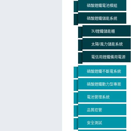
磷酸鋰鐵電池模組
磷酸鋰鐵儲能系統
3U鋰鐵儲能櫃
太陽/風力儲能系統
電信用鋰鐵備用電源
磷酸鋰鐵不斷電系統
磷酸鋰鐵動力型專案
電池管理系統
品質控管
安全測試