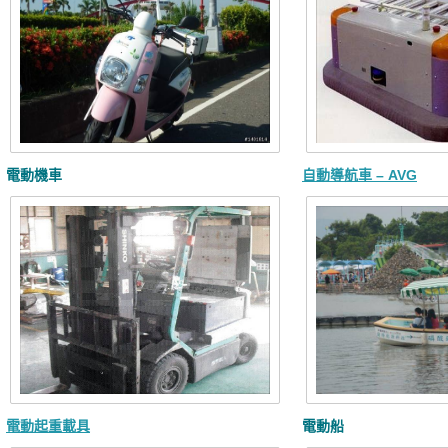
電動機車
自動導航車 – AVG
電動起重載具
電動船