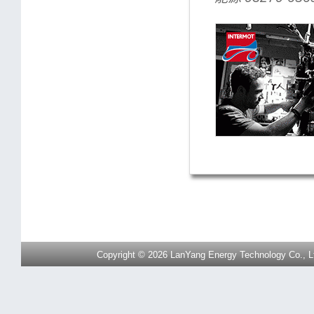
Copyright © 2026 LanYang Energy Technology Co., Ltd.