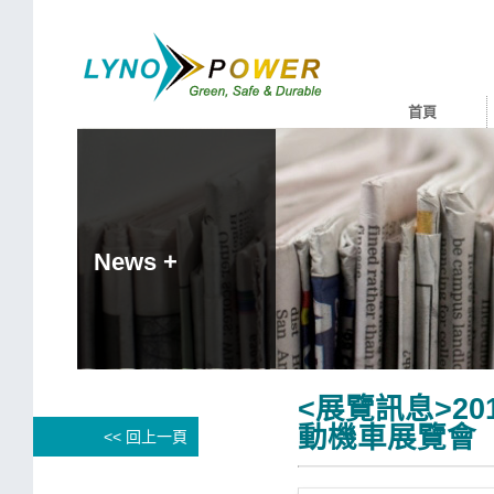
首頁
News +
<展覽訊息>2
動機車展覽會
<< 回上一頁