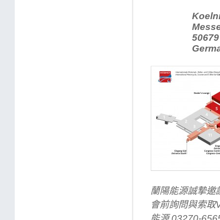
Koelnmes
Messepla
50679 Ko
Germa
蘭陽能源誠摯邀
會前詢問與索取V
能源 03270-656